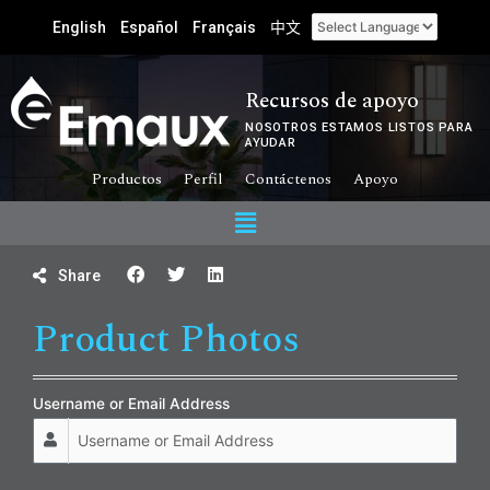
English
Español
Français
中文
Recursos de apoyo
NOSOTROS ESTAMOS LISTOS PARA
AYUDAR
Productos
Perfil
Contáctenos
Apoyo
Share
Product Photos
Username or Email Address