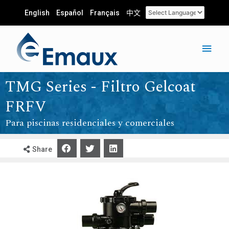
English
Español
Français
中文
TMG Series - Filtro Gelcoat
FRFV
Para piscinas residenciales y comerciales
Share