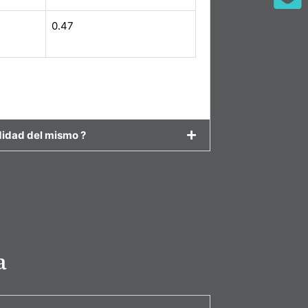
0.47
ndidad del mismo ?
a