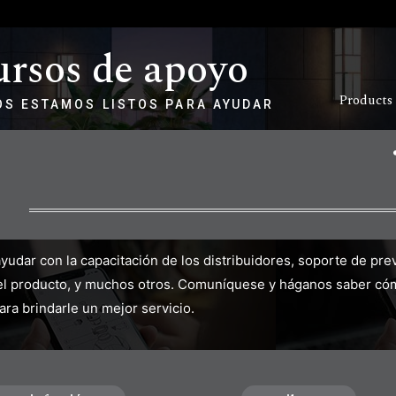
rsos de apoyo
Products
S ESTAMOS LISTOS PARA AYUDAR
udar con la capacitación de los distribuidores, soporte de prev
el producto, y muchos otros. Comuníquese y háganos saber có
ara brindarle un mejor servicio.