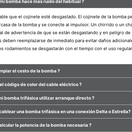
mi bomba hace más ruido del habitual ?
ble que el cojinete esté desgastado. El cojinete de la bomba p
arcasa de la bomba y se conecte al impulsor. Un chirrido o un c
al de advertencia de que se están desgastando y en peligro de
s deben reemplazarse de inmediato para evitar daños adicional
os rodamientos se desgastarán con el tiempo con el uso regula
mpiar el cesto de la bomba ?
el código de color del cable eléctrico ?
i bomba trifásica utilizar arranque directo ?
ablear una bomba trifásica en una conexión Delta o Estrella?
lcular la potencia de la bomba necesaria ?