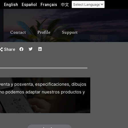
English
Español
Français
中文
Contact
Profile
Support
Share
enta y posventa, especificaciones, dibujos
mo podemos adaptar nuestros productos y