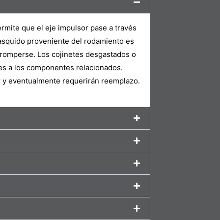
ermite que el eje impulsor pase a través
hasquido proveniente del rodamiento es
 romperse. Los cojinetes desgastados o
es a los componentes relacionados.
r y eventualmente requerirán reemplazo.