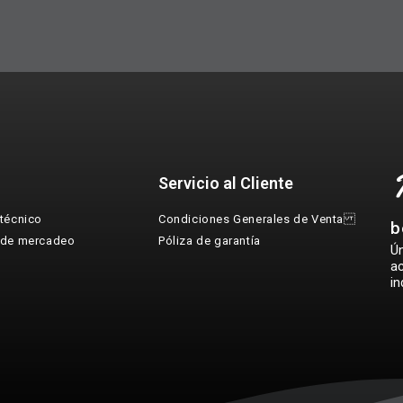
Servicio al Cliente
técnico
Condiciones Generales de Venta
b
 de mercadeo
Póliza de garantía
Ú
ac
in