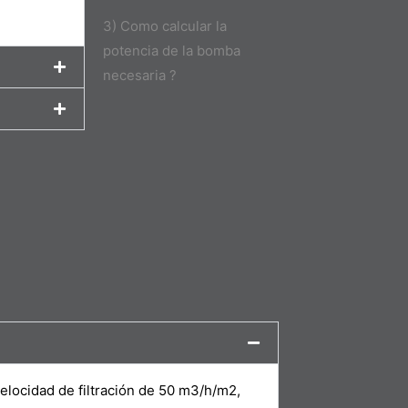
3) Como calcular la
potencia de la bomba
necesaria ?
velocidad de filtración de 50 m3/h/m2,