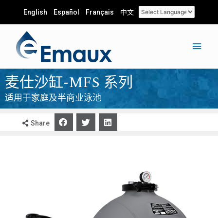
English
Español
Français
中文
麦仕沙缸-MFS 系列
适用于家庭及半商业泳池
Share