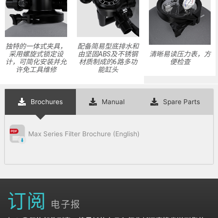
独特的一体式夹具，
配备简易型底排水和
采用螺旋式锁定设
由坚固ABS及不锈钢
清晰易读压力表，方
计，可简化安装并允
材质制成的6路多功
便检查
许免工具维修
能缸头
Brochures
Manual
Spare Parts
Max Series Filter Brochure (English)
订阅
电子报