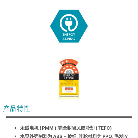
产品特性
永磁电机 ( PMM ),完全封闭风扇冷却 ( TEFC)
水泵外壳材料为 ABS + 玻纤, 叶轮材料为 PPO, 毛发收