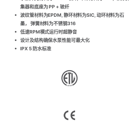
集器和底座为 PP + 玻纤
波纹管材料为EPDM, 静环材料为SIC, 动环材料为石
墨， 弹簧材料为不锈钢316
低速RPM模式运行时超静音
设计及结构确保水泵性能可最大化
IPX 5 防水标准