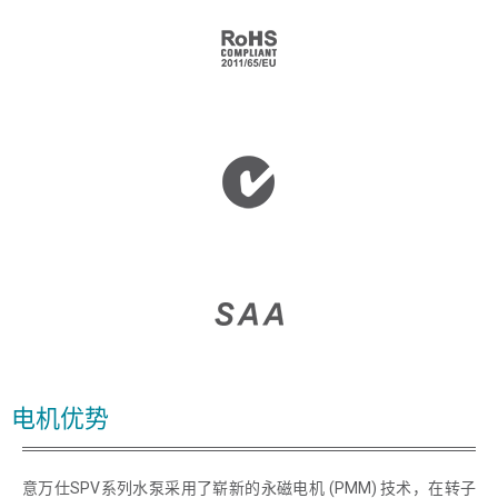
姓名
*
电邮
*
电机优势
公司名
国家
意万仕SPV系列水泵采用了崭新的永磁电机 (PMM) 技术，在转子