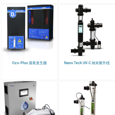
姓名
*
Ozo-Plus 臭氧发生器
Nano Tech UV-C 纳米紫外线
电邮
*
公司名
国家