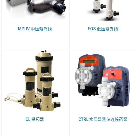
隐私保护
*
我同意 Emaux Water
Technology 使用我提交的数据的
条款和条件。
MPUV 中压紫外线
FOS 低压紫外线
Subscribe
CL 投药器
CTRL 水质监测仪连投药泵