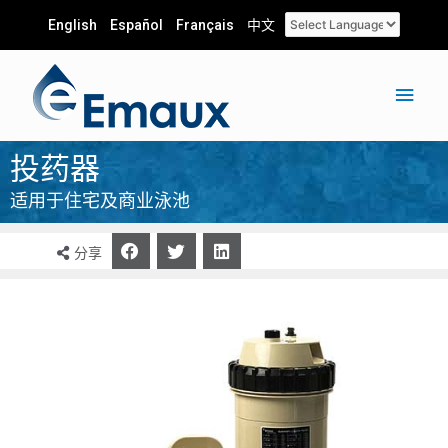
English
Español
Français
中文
投药器
适用于住宅及商业泳池
分享