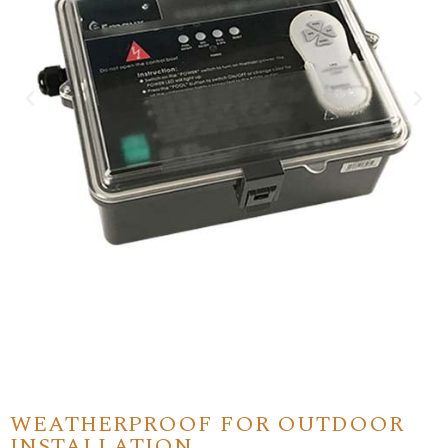
WEATHERPROOF FOR OUTDOOR
INSTALLATION