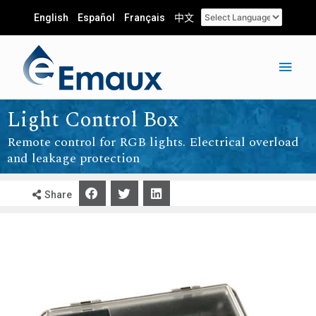
English
Español
Français
中文
Light Control Box
Remote control for RGB lights. Electrical overload
and leakage protection
Share