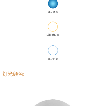
灯光颜色:
姓名
*
电邮
*