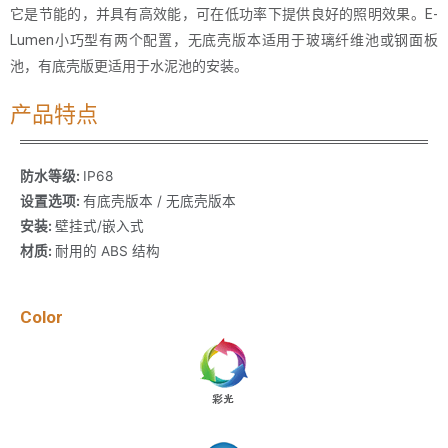
它是节能的，并具有高效能，可在低功率下提供良好的照明效果。E-
Lumen小巧型有两个配置，无底壳版本适用于玻璃纤维池或钢面板
池，有底壳版更适用于水泥池的安装。
产品特点
防水等级:
IP68
设置选项:
有底壳版本 / 无底壳版本
安装:
壁挂式/嵌入式
材质:
耐用的 ABS 结构
Color