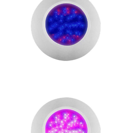
公司名
国家
隐私保护
*
我同意 Emaux Water
Technology 使用我提交的数据的
条款和条件。
Subscribe